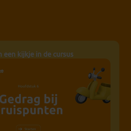
een kijkje in de cursus