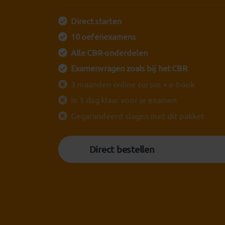
Direct starten
10 oefenexamens
Alle CBR-onderdelen
Examenvragen zoals bij het CBR
3 maanden online cursus + e-book
In 1 dag klaar voor je examen
Gegarandeerd slagen met dit pakket
Direct bestellen