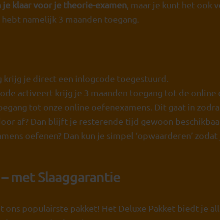
 je klaar voor je theorie-examen
, maar je kunt het ook 
 hebt namelijk 3 maanden toegang.
g krijg je direct een inlogcode toegestuurd.
ode activeert krijg je 3 maanden toegang tot de online 
toegang tot onze online oefenexamens. Dit gaat in zodra
door af? Dan blijft je resterende tijd gewoon beschikbaa
amens oefenen? Dan kun je simpel ‘opwaarderen’ zodat 
 – met Slaaggarantie
 ons populairste pakket! Het Deluxe Pakket biedt je all