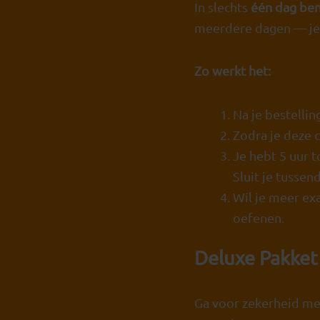
In slechts
één dag ben
meerdere dagen — je
Zo werkt het:
Na je bestellin
Zodra je deze c
Je hebt 5 uur 
Sluit je tussen
Wil je meer ex
oefenen.
Deluxe Pakket
Ga voor zekerheid met