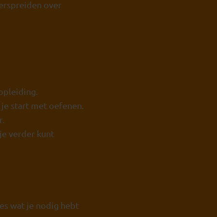
verspreiden over
opleiding.
 je start met oefenen.
r.
je verder kunt
es wat je nodig hebt