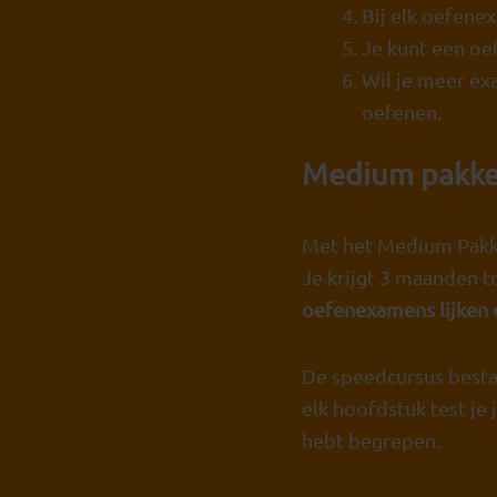
Bij elk oefenex
Je kunt een oe
Wil je meer ex
oefenen.
Medium pakke
Met het Medium Pakke
Je krijgt 3 maanden 
oefenexamens lijken 
De speedcursus besta
elk hoofdstuk test je
hebt begrepen.