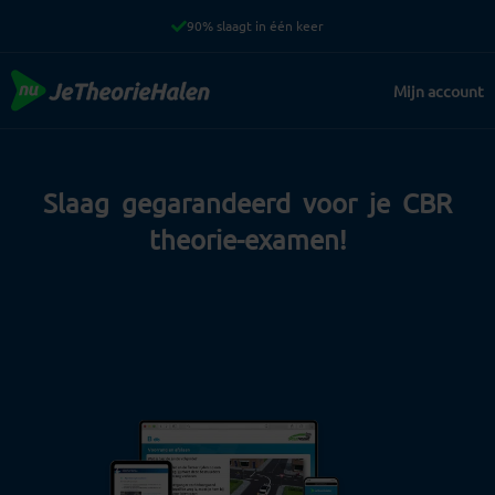
Ga
naar
de
Mijn account
inhoud
Slaag gegarandeerd voor je CBR
theorie-examen!