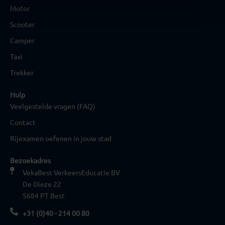
Motor
Scooter
Camper
Taxi
Trekker
Hulp
Veelgestelde vragen (FAQ)
Contact
Rijexamen oefenen in jouw stad
Bezoekadres
VekaBest VerkeersEducatie BV
De Dieze 22
5684 PT Best
+31 (0)40 - 214 00 80