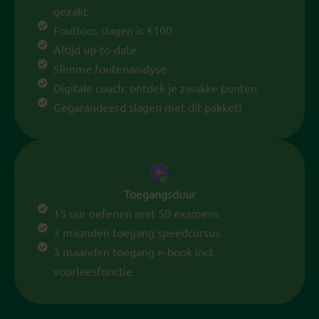
gezakt
Foutloos slagen is €100
Altijd up-to-date
Slimme foutenanalyse
Digitale coach: ontdek je zwakke punten
Gegarandeerd slagen met dit pakket!
Toegangsduur
15 uur oefenen met 50 examens
3 maanden toegang speedcursus
3 maanden toegang e-book incl.
voorleesfunctie