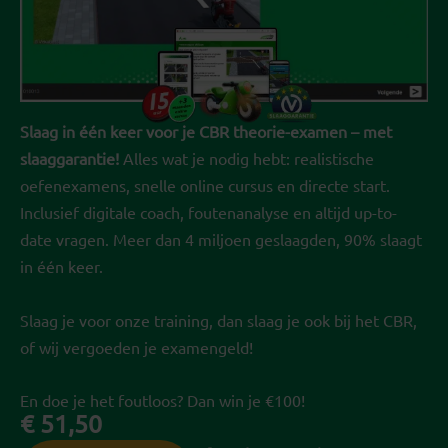
Slaag in één keer voor je CBR theorie-examen – met
slaaggarantie!
Alles wat je nodig hebt: realistische
oefenexamens, snelle online cursus en directe start.
Inclusief digitale coach, foutenanalyse en altijd up-to-
date vragen. Meer dan 4 miljoen geslaagden, 90% slaagt
in één keer.
Slaag je voor onze training, dan slaag je ook bij het CBR,
of wij vergoeden je examengeld!
En doe je het foutloos? Dan win je €100!
€
51,50