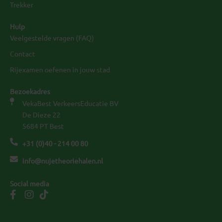
Trekker
Hulp
Veelgestelde vragen (FAQ)
Contact
Rijexamen oefenen in jouw stad
Bezoekadres
VekaBest VerkeersEducatie BV
De Dieze 22
5684 PT Best
+31 (0)40 - 214 00 80
info@nujetheoriehalen.nl
Social media