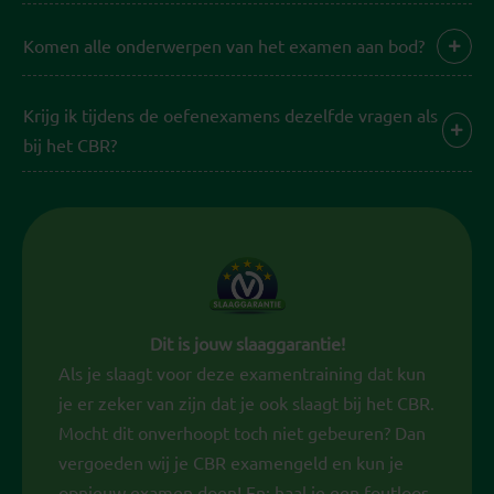
Komen alle onderwerpen van het examen aan bod?
Krijg ik tijdens de oefenexamens dezelfde vragen als
bij het CBR?
Dit is jouw slaaggarantie!
Als je slaagt voor deze examentraining dat kun
je er zeker van zijn dat je ook slaagt bij het CBR.
Mocht dit onverhoopt toch niet gebeuren? Dan
vergoeden wij je CBR examengeld en kun je
opnieuw examen doen! En: haal je een foutloos