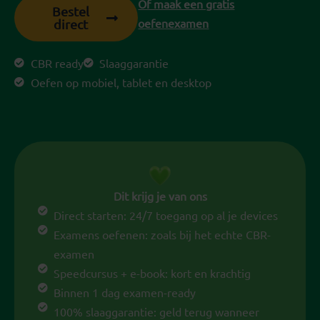
Of maak een gratis
Bestel
oefenexamen
direct
CBR ready
Slaaggarantie
Oefen op mobiel, tablet en desktop
Dit krijg je van ons
Direct starten: 24/7 toegang op al je devices
Examens oefenen: zoals bij het echte CBR-
examen
Speedcursus + e-book: kort en krachtig
Binnen 1 dag examen-ready
100% slaaggarantie: geld terug wanneer