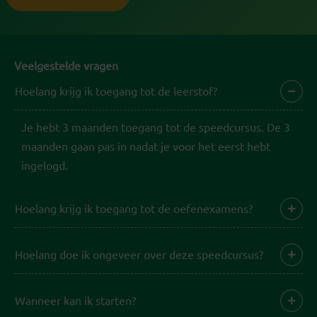
Veelgestelde vragen
Hoelang krijg ik toegang tot de leerstof?
Je hebt 3 maanden toegang tot de speedcursus. De 3
maanden gaan pas in nadat je voor het eerst hebt
ingelogd.
Hoelang krijg ik toegang tot de oefenexamens?
Hoelang doe ik ongeveer over deze speedcursus?
Wanneer kan ik starten?