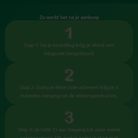
Zo werkt het na je aankoop
Stap 1: Na je bestelling krijg je direct een
inlogcode toegestuurd.
Stap 2: Zodra je deze code activeert krijg je 3
maanden toegang tot de onlinespeedcursus.
Stap 3: Je hebt 15 uur toegang tot onze online
oefenexamens. Dit gaat in zodra je start met