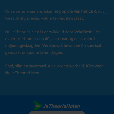
Onze oefenexamens lijken
erg op die van het CBR
, dus jij
weet straks precies wat je te wachten staat.
NuJeTheorieHalen is ontwikkeld door
VekaBest
– dé
expert met
meer dan 60 jaar ervaring
en al
ruim 4
miljoen geslaagden
.
Vertrouwd, bewezen én speciaal
gemaakt om jou te laten slagen.
Snel, slim en succesvol
. Kies voor zekerheid.
Kies voor
NuJeTheorieHalen
.