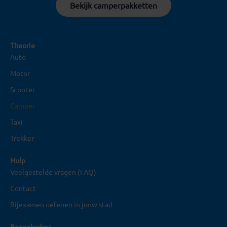
Bekijk camperpakketten
Theorie
Auto
Motor
Scooter
Camper
Taxi
Trekker
Hulp
Veelgestelde vragen (FAQ)
Contact
Rijexamen oefenen in jouw stad
Bezoekadres