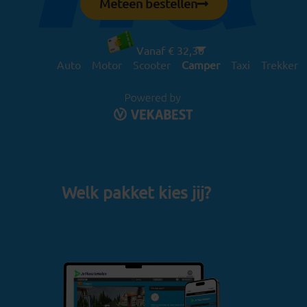
Meteen bestellen
Vanaf € 32,30
Auto
Motor
Scooter
Camper
Taxi
Trekker
Welk pakket kies jij?