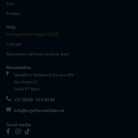
Taxi
Trekker
Hulp
Veelgestelde vragen (FAQ)
Contact
Rijexamen oefenen in jouw stad
Bezoekadres
VekaBest VerkeersEducatie BV
De Dieze 22
5684 PT Best
+31 (0)40 - 214 00 80
info@nujetheoriehalen.nl
Social media