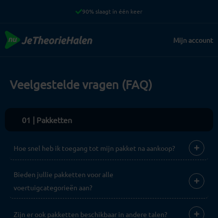
Ga
90% slaagt in één keer
naar
de
Mijn account
inhoud
Veelgestelde vragen (FAQ)
01 | Pakketten
Hoe snel heb ik toegang tot mijn pakket na aankoop?
Bieden jullie pakketten voor alle
voertuigcategorieën aan?
Zijn er ook pakketten beschikbaar in andere talen?