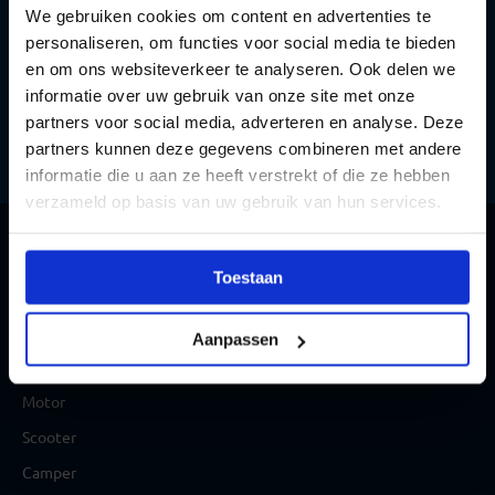
03 | Examen maken
We gebruiken cookies om content en advertenties te
personaliseren, om functies voor social media te bieden
en om ons websiteverkeer te analyseren. Ook delen we
04 | Rijbewijs
informatie over uw gebruik van onze site met onze
partners voor social media, adverteren en analyse. Deze
partners kunnen deze gegevens combineren met andere
informatie die u aan ze heeft verstrekt of die ze hebben
verzameld op basis van uw gebruik van hun services.
Toestaan
Aanpassen
Theorie
Auto
Motor
Scooter
Camper