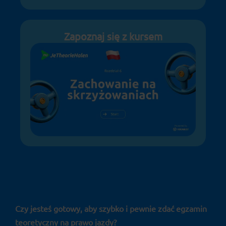
Zapoznaj się z kursem
Czy jesteś gotowy, aby szybko i pewnie zdać egzamin
teoretyczny na prawo jazdy?