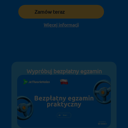
Zamów teraz
Więcej informacji
Wypróbuj bezpłatny egzamin