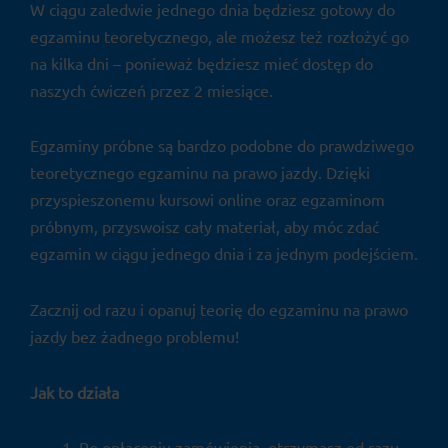
W ciągu zaledwie jednego dnia będziesz gotowy do
egzaminu teoretycznego, ale możesz też rozłożyć go
na kilka dni – ponieważ będziesz mieć dostęp do
naszych ćwiczeń przez 2 miesiące.
Egzaminy próbne są bardzo podobne do prawdziwego
teoretycznego egzaminu na prawo jazdy. Dzięki
przyspieszonemu kursowi online oraz egzaminom
próbnym, przyswoisz cały materiał, aby móc zdać
egzamin w ciągu jednego dnia i za jednym podejściem.
Zacznij od razu i opanuj teorię do egzaminu na prawo
jazdy bez żadnego problemu!
Jak to działa
Po opłaceniu zamówienia, otrzymasz od razu