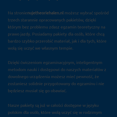
Na stronie
nujetheoriehalen.nl
możesz wybrać spośród
trzech starannie opracowanych pakietów, dzięki
którym bez problemu zdasz egzamin teoretyczny na
prawo jazdy. Posiadamy pakiety dla osób, które chcą
bardzo szybko przerobić materiał, jak i dla tych, które
wolą się uczyć we własnym tempie.
Dzięki ćwiczeniom egzaminacyjnym, inteligentnym
metodom nauki i dostępowi do naszych materiałów z
dowolnego urządzenia możesz mieć pewność, że
zostaniesz solidnie przygotowany do egzaminu i nie
będziesz musiał się go obawiać.
Nasze pakiety są już w całości dostępne w języku
polskim dla osób, które wolą uczyć się w rodzimym