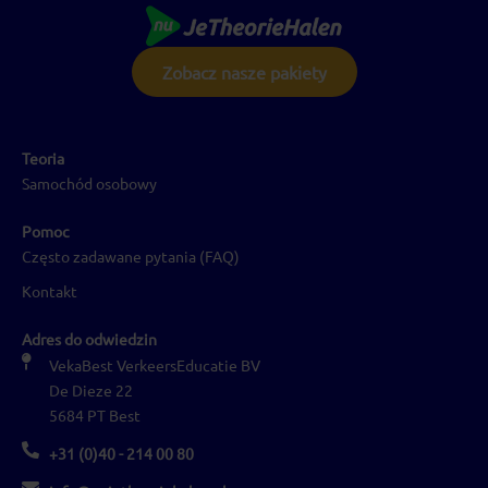
Zobacz nasze pakiety
Teoria
Samochód osobowy
Pomoc
Często zadawane pytania (FAQ)
Kontakt
Adres do odwiedzin
VekaBest VerkeersEducatie BV
De Dieze 22
5684 PT Best
+31 (0)40 - 214 00 80