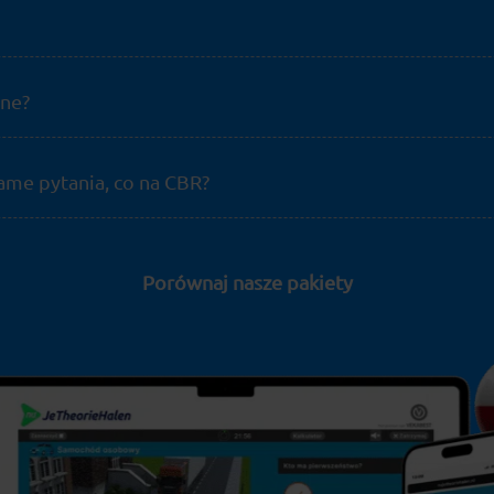
one?
me pytania, co na CBR?
Porównaj nasze pakiety