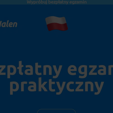
Wypróbuj bezpłatny egzamin