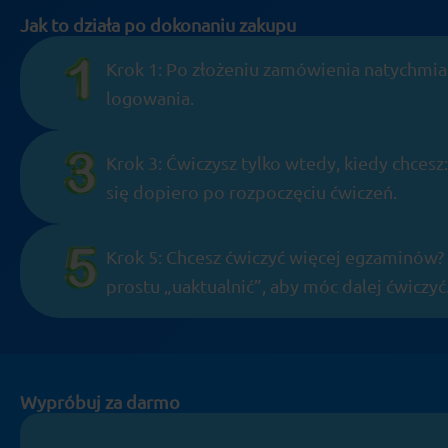
Jak to działa po dokonaniu zakupu
Krok 1: Po złożeniu zamówienia natychmia
logowania.
Krok 3: Ćwiczysz tylko wtedy, kiedy chcesz
się dopiero po rozpoczęciu ćwiczeń.
Krok 5: Chcesz ćwiczyć więcej egzaminów
prostu „uaktualnić”, aby móc dalej ćwiczyć
Wypróbuj za darmo