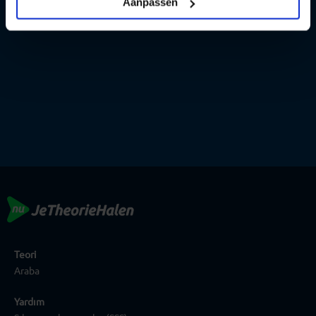
Aanpassen
Teori
Araba
Yardım