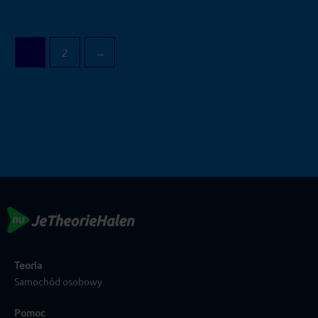
1
2
→
Teoria
Samochód osobowy
Pomoc